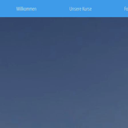
Willkommen
Unsere Kurse
Fo