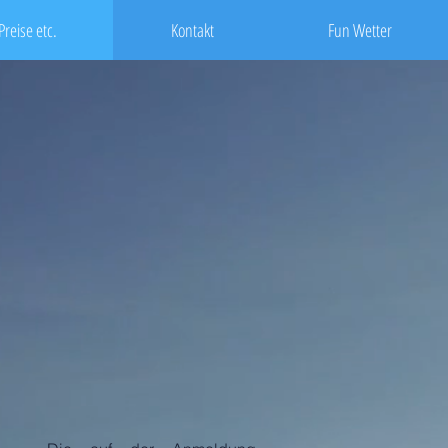
Preise etc.
Kontakt
Fun Wetter