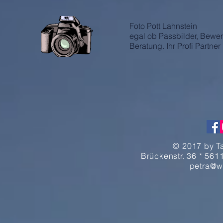
Foto Pott Lahnstein
egal ob Passbilder, Bewe
Beratung. Ihr Profi Partner
© 2017 by T
Brückenstr. 36 * 5611
petra@w