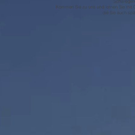
Schwiegere
Kommen Sie zu uns und lernen Sie mit 
die Sie auch sp