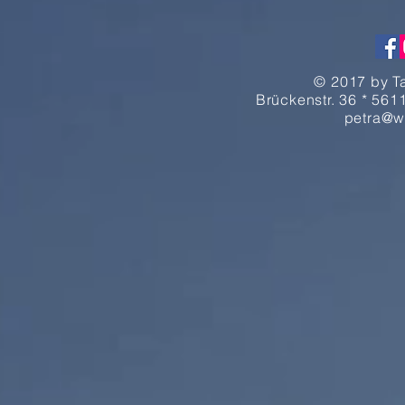
© 2017 by T
Brückenstr. 36 * 5611
petra@w