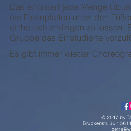
Das erfordert jede Menge Übun
die Eisenplatten unter den Füß
einheitlich erklingen zu lassen
Gruppe das Einstudierte vorzuf
Es gibt immer wieder Choreogra
© 2017 by T
Brückenstr. 36 * 5611
petra@w